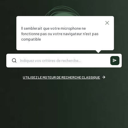
Il semblerait que votre microphone ne
fonctionne pas ou votre navigateur n'est pas
compatible
UTILISEZ LE MOTEUR DE RECHERCHE CLASSIQUE