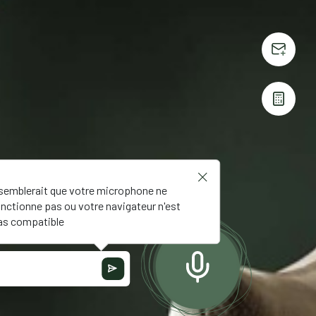
!
l semblerait que votre microphone ne
onctionne pas ou votre navigateur n'est
as compatible