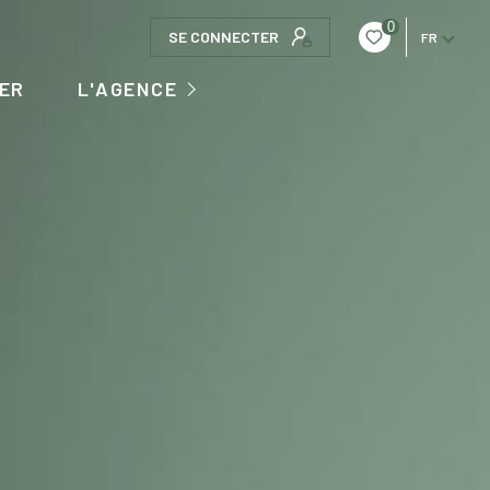
0
SE CONNECTER
FR
QUI SOMMES NOUS
ER
L'AGENCE
L'ÉQUIPE
CONTACT