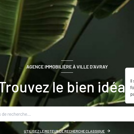
AGENCE IMMOBILIÈRE À VILLE D'AVRAY
Trouvez le bien idéal 
I
f
p
UTILISEZ LE MOTEUR DE RECHERCHE CLASSIQUE