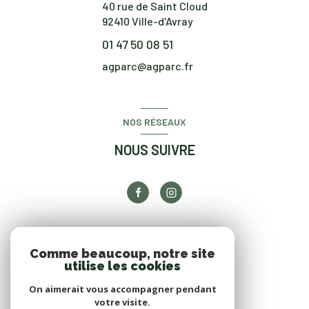
40 rue de Saint Cloud
92410
Ville-d'Avray
01 47 50 08 51
agparc@agparc.fr
NOS RÉSEAUX
NOUS SUIVRE
ADHÉRENTS
Comme beaucoup, notre site
utilise les cookies
NOUS ADHÉRONS
On aimerait vous accompagner pendant
votre visite.