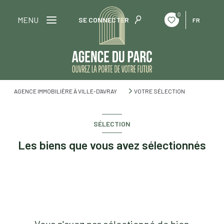
0
MENU
SE CONNECTER
FR
AGENCE IMMOBILIÈRE À VILLE-D'AVRAY
VOTRE SÉLECTION
SÉLECTION
Les biens que vous avez sélectionnés