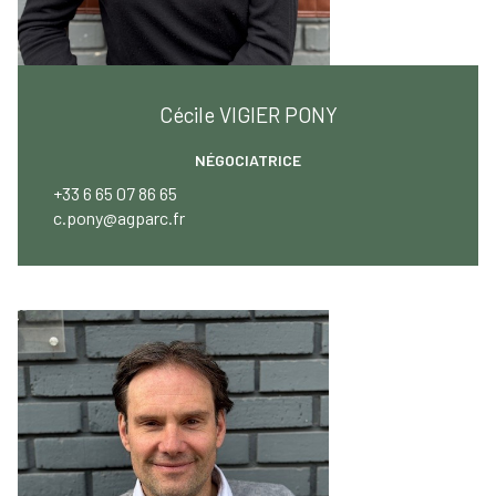
Cécile VIGIER PONY
NÉGOCIATRICE
+33 6 65 07 86 65
c.pony@agparc.fr