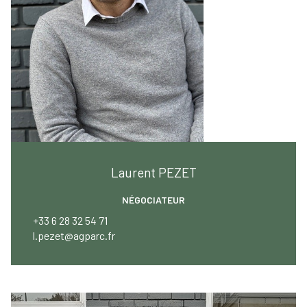
Laurent PEZET
NÉGOCIATEUR
+33 6 28 32 54 71
l.pezet@agparc.fr