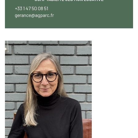
+33 1 47 50 08 51
gerance@agparc.fr