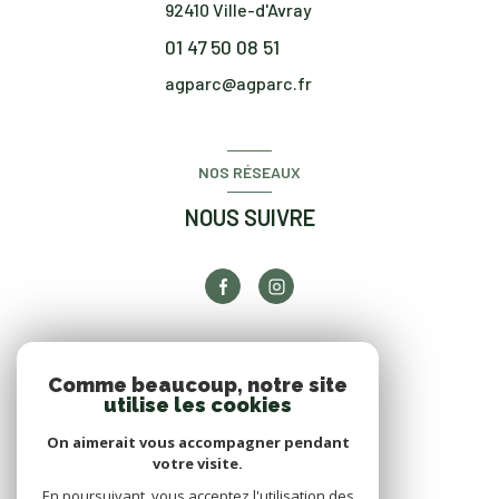
92410
Ville-d'Avray
01 47 50 08 51
agparc@agparc.fr
NOS RÉSEAUX
NOUS SUIVRE
ADHÉRENTS
Comme beaucoup, notre site
utilise les cookies
NOUS ADHÉRONS
On aimerait vous accompagner pendant
votre visite.
En poursuivant, vous acceptez l'utilisation des