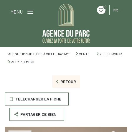
0
FR
MENU
AGENCE IMMOBILIÈRE À VILLE-D'AVRAY
VENTE
VILLE D AVRAY
APPARTEMENT
RETOUR
TÉLÉCHARGER LA FICHE
PARTAGER CE BIEN