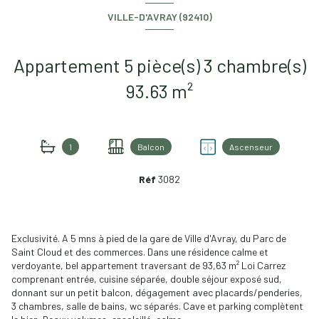
VILLE-D'AVRAY (92410)
Appartement 5 pièce(s) 3 chambre(s)
93.63 m²
1
Balcon
Ascenseur
Réf
3082
Exclusivité. A 5 mns à pied de la gare de Ville d'Avray, du Parc de
Saint Cloud et des commerces. Dans une résidence calme et
verdoyante, bel appartement traversant de 93,63 m² Loi Carrez
comprenant entrée, cuisine séparée, double séjour exposé sud,
donnant sur un petit balcon, dégagement avec placards/penderies,
3 chambres, salle de bains, wc séparés. Cave et parking complètent