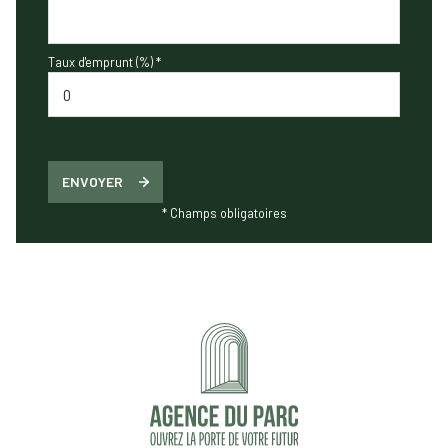
Taux d'emprunt (%) *
ENVOYER
* Champs obligatoires