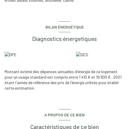
le bien. Beaux volumes, ensoleillé, calme.
BILAN ÉNERGÉTIQUE
Diagnostics énergetiques
Montant estimé des dépenses annuelles d'énergie de ce logement
pour un usage standard est compris entre 1 410 € et 19 830 € . 2021
étant l'année de référence des prix de l'énergie utilisés pour établir
cette estimation.
A PROPOS DE CE BIEN
Caractéristiques de ce bien