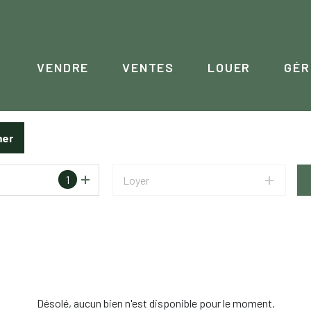
VENDRE
VENTES
LOUER
GÉR
mer
1
Loyer
Désolé, aucun bien n'est disponible pour le moment.