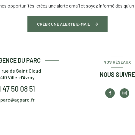
es opportunités, créez une alerte email et soyez informé dès qu'un 
CRÉER UNE ALERTE E-MAIL
GENCE DU PARC
NOS RÉSEAUX
 rue de Saint Cloud
NOUS SUIVRE
410
Ville-d'Avray
1 47 50 08 51
parc@agparc.fr